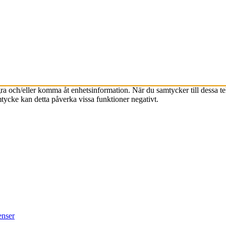
agra och/eller komma åt enhetsinformation. När du samtycker till dessa t
tycke kan detta påverka vissa funktioner negativt.
enser