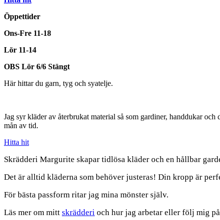
Öppettider
Ons-Fre 11-18
Lör 11-14
OBS Lör 6/6 Stängt
Här hittar du garn, tyg och syatelje.
Jag syr kläder av återbrukat material så som gardiner, handdukar och dr
mån av tid.
Hitta hit
Skrädderi Margurite skapar tidlösa kläder och en hållbar gard
Det är alltid kläderna som behöver justeras! Din kropp är perf
För bästa passform ritar jag mina mönster själv.
Läs mer om mitt
skrädderi
och hur jag arbetar eller följ mig p