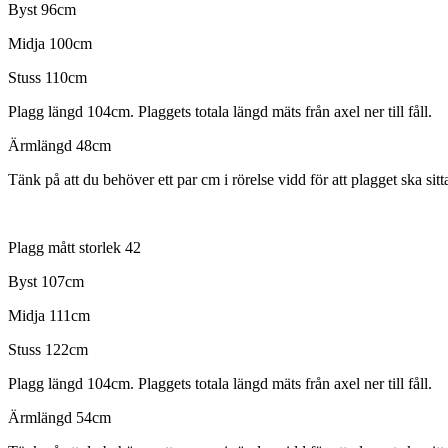
Byst 96cm
Midja 100cm
Stuss 110cm
Plagg längd 104cm. Plaggets totala längd mäts från axel ner till fåll.
Ärmlängd 48cm
Tänk på att du behöver ett par cm i rörelse vidd för att plagget ska sitta
Plagg mått storlek 42
Byst 107cm
Midja 111cm
Stuss 122cm
Plagg längd 104cm. Plaggets totala längd mäts från axel ner till fåll.
Ärmlängd 54cm